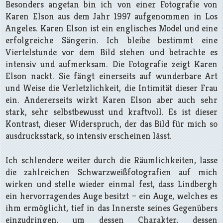
Besonders angetan bin ich von einer Fotografie von
Karen Elson aus dem Jahr 1997 aufgenommen in Los
Angeles. Karen Elson ist ein englisches Model und eine
erfolgreiche Sängerin. Ich bleibe bestimmt eine
Viertelstunde vor dem Bild stehen und betrachte es
intensiv und aufmerksam. Die Fotografie zeigt Karen
Elson nackt. Sie fängt einerseits auf wunderbare Art
und Weise die Verletzlichkeit, die Intimität dieser Frau
ein. Andererseits wirkt Karen Elson aber auch sehr
stark, sehr selbstbewusst und kraftvoll. Es ist dieser
Kontrast, dieser Widerspruch, der das Bild für mich so
ausdrucksstark, so intensiv erscheinen lässt.
Ich schlendere weiter durch die Räumlichkeiten, lasse
die zahlreichen Schwarzweißfotografien auf mich
wirken und stelle wieder einmal fest, dass Lindbergh
ein hervorragendes Auge besitzt – ein Auge, welches es
ihm ermöglicht, tief in das Innerste seines Gegenübers
einzudringen, um dessen Charakter, dessen