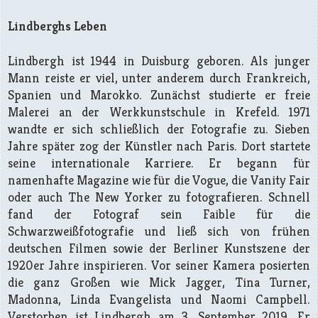
Lindberghs Leben
Lindbergh ist 1944 in Duisburg geboren. Als junger
Mann reiste er viel, unter anderem durch Frankreich,
Spanien und Marokko. Zunächst studierte er freie
Malerei an der Werkkunstschule in Krefeld. 1971
wandte er sich schließlich der Fotografie zu. Sieben
Jahre später zog der Künstler nach Paris. Dort startete
seine internationale Karriere. Er begann für
namenhafte Magazine wie für die Vogue, die Vanity Fair
oder auch The New Yorker zu fotografieren. Schnell
fand der Fotograf sein Faible für die
Schwarzweißfotografie und ließ sich von frühen
deutschen Filmen sowie der Berliner Kunstszene der
1920er Jahre inspirieren. Vor seiner Kamera posierten
die ganz Großen wie Mick Jagger, Tina Turner,
Madonna, Linda Evangelista und Naomi Campbell.
Verstorben ist Lindbergh am 3. September 2019. Er