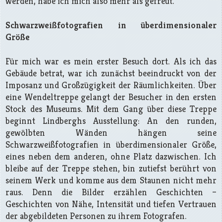
werden, habe ich mich also mehr als gefreut.
Schwarzweißfotografien in überdimensionaler
Größe
Für mich war es mein erster Besuch dort. Als ich das
Gebäude betrat, war ich zunächst beeindruckt von der
Imposanz und Großzügigkeit der Räumlichkeiten. Über
eine Wendeltreppe gelangt der Besucher in den ersten
Stock des Museums. Mit dem Gang über diese Treppe
beginnt Lindberghs Ausstellung: An den runden,
gewölbten Wänden hängen seine
Schwarzweißfotografien in überdimensionaler Größe,
eines neben dem anderen, ohne Platz dazwischen. Ich
bleibe auf der Treppe stehen, bin zutiefst berührt von
seinem Werk und komme aus dem Staunen nicht mehr
raus. Denn die Bilder erzählen Geschichten –
Geschichten von Nähe, Intensität und tiefen Vertrauen
der abgebildeten Personen zu ihrem Fotografen.