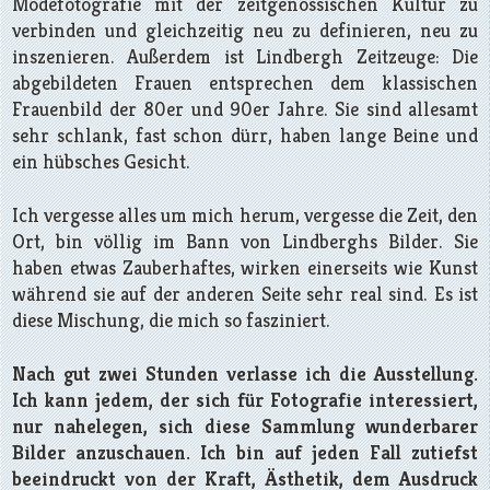
Modefotografie mit der zeitgenössischen Kultur zu
verbinden und gleichzeitig neu zu definieren, neu zu
inszenieren. Außerdem ist Lindbergh Zeitzeuge: Die
abgebildeten Frauen entsprechen dem klassischen
Frauenbild der 80er und 90er Jahre. Sie sind allesamt
sehr schlank, fast schon dürr, haben lange Beine und
ein hübsches Gesicht.
Ich vergesse alles um mich herum, vergesse die Zeit, den
Ort, bin völlig im Bann von Lindberghs Bilder. Sie
haben etwas Zauberhaftes, wirken einerseits wie Kunst
während sie auf der anderen Seite sehr real sind. Es ist
diese Mischung, die mich so fasziniert.
Nach gut zwei Stunden verlasse ich die Ausstellung.
Ich kann jedem, der sich für Fotografie interessiert,
nur nahelegen, sich diese Sammlung wunderbarer
Bilder anzuschauen. Ich bin auf jeden Fall zutiefst
beeindruckt von der Kraft, Ästhetik, dem Ausdruck