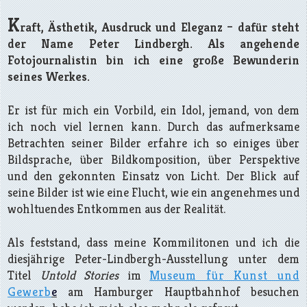
K
raft, Ästhetik, Ausdruck und Eleganz – dafür steht
der Name Peter Lindbergh. Als angehende
Fotojournalistin bin ich eine große Bewunderin
seines Werkes.
Er ist für mich ein Vorbild, ein Idol, jemand, von dem
ich noch viel lernen kann. Durch das aufmerksame
Betrachten seiner Bilder erfahre ich so einiges über
Bildsprache, über Bildkomposition, über Perspektive
und den gekonnten Einsatz von Licht. Der Blick auf
seine Bilder ist wie eine Flucht, wie ein angenehmes und
wohltuendes Entkommen aus der Realität.
Als feststand, dass meine Kommilitonen und ich die
diesjährige Peter-Lindbergh-Ausstellung unter dem
Titel
Untold Stories
im
Museum für Kunst und
Gewerb
e
am Hamburger Hauptbahnhof besuchen