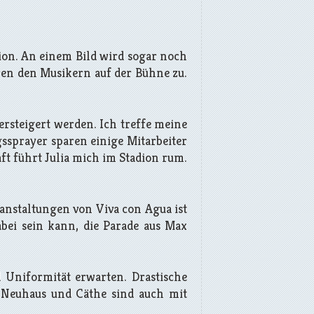
dion. An einem Bild wird sogar noch
ren den Musikern auf der Bühne zu.
rsteigert werden. Ich treffe meine
gssprayer sparen einige Mitarbeiter
ft führt Julia mich im Stadion rum.
anstaltungen von Viva con Agua ist
bei sein kann, die Parade aus Max
d Uniformität erwarten. Drastische
m Neuhaus und Cäthe sind auch mit