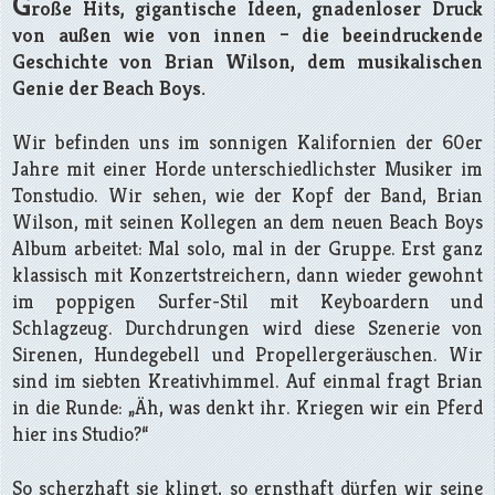
G
roße Hits, gigantische Ideen, gnadenloser Druck
von außen wie von innen – die beeindruckende
Geschichte von Brian Wilson, dem musikalischen
Genie der Beach Boys.
Wir befinden uns im sonnigen Kalifornien der 60er
Jahre mit einer Horde unterschiedlichster Musiker im
Tonstudio. Wir sehen, wie der Kopf der Band, Brian
Wilson, mit seinen Kollegen an dem neuen Beach Boys
Album arbeitet: Mal solo, mal in der Gruppe. Erst ganz
klassisch mit Konzertstreichern, dann wieder gewohnt
im poppigen Surfer-Stil mit Keyboardern und
Schlagzeug. Durchdrungen wird diese Szenerie von
Sirenen, Hundegebell und Propellergeräuschen. Wir
sind im siebten Kreativhimmel. Auf einmal fragt Brian
in die Runde: „Äh, was denkt ihr. Kriegen wir ein Pferd
hier ins Studio?“
So scherzhaft sie klingt, so ernsthaft dürfen wir seine