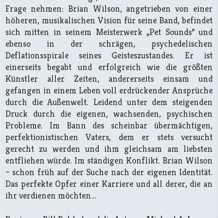
Frage nehmen: Brian Wilson, angetrieben von einer
höheren, musikalischen Vision für seine Band, befindet
sich mitten in seinem Meisterwerk „Pet Sounds“ und
ebenso in der schrägen, psychedelischen
Deflationsspirale seines Geisteszustandes. Er ist
einerseits begabt und erfolgreich wie die größten
Künstler aller Zeiten, andererseits einsam und
gefangen in einem Leben voll erdrückender Ansprüche
durch die Außenwelt. Leidend unter dem steigenden
Druck durch die eigenen, wachsenden, psychischen
Probleme. Im Bann des scheinbar übermächtigen,
perfektionistischen Vaters, dem er stets versucht
gerecht zu werden und ihm gleichsam am liebsten
entfliehen würde. Im ständigen Konflikt. Brian Wilson
– schon früh auf der Suche nach der eigenen Identität.
Das perfekte Opfer einer Karriere und all derer, die an
ihr verdienen möchten…