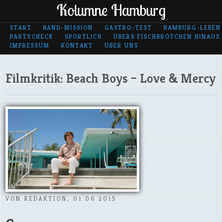
Kolumne Hamburg
START
BAND-MISSION
GASTRO-TEST
HAMBURG-LEBEN
PARTYCHECK
SPORTLICH
ÜBERS FISCHBRÖTCHEN HINAUS
IMPRESSUM
KONTAKT
ÜBER UNS
Filmkritik: Beach Boys – Love & Mercy
VON REDAKTION, 01.06.2015